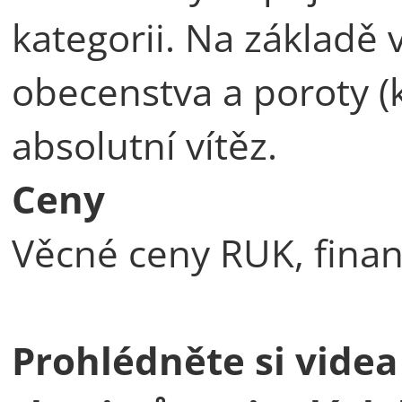
kategorii. Na základě 
obecenstva a poroty (k
absolutní vítěz.
Ceny
Věcné ceny RUK, fina
Prohlédněte si vide