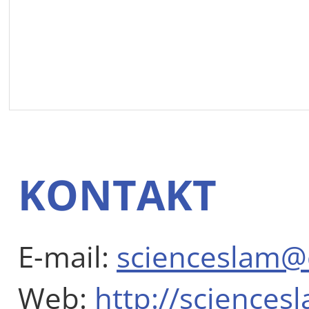
KONTAKT
E-mail:
scienceslam@
Web:
http://sciences