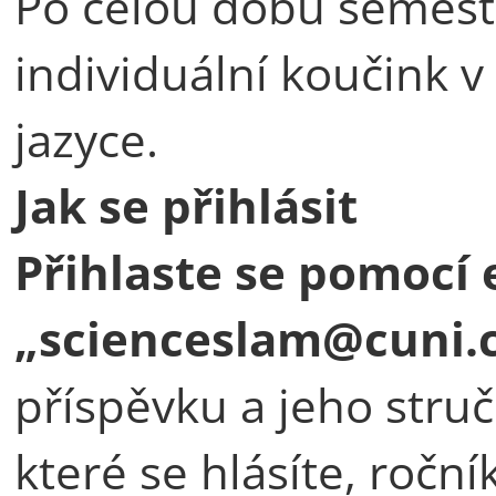
Po celou dobu semest
individuální koučink 
jazyce.
Jak se přihlásit
Přihlaste se pomocí 
„scienceslam@cuni.c
příspěvku a jeho struč
které se hlásíte, ročn