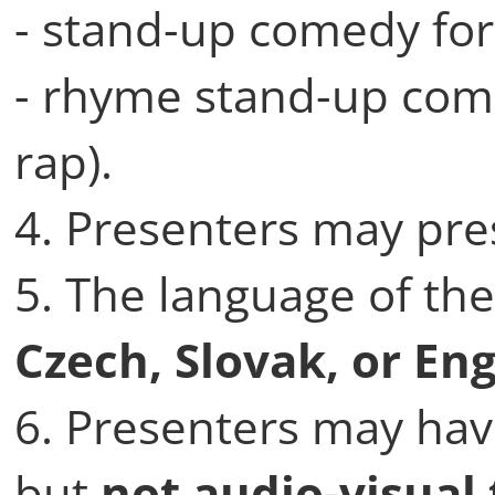
- stand-up comedy fo
- rhyme stand-up com
rap).
4. Presenters may pr
5. The language of th
Czech, Slovak, or Eng
6. Presenters may hav
but
not audio-visual