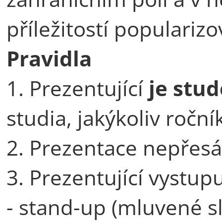
příležitostí populariz
Pravidla
1. Prezentující
je stu
studia, jakýkoliv roční
2. Prezentace nepřes
3. Prezentující vystup
- stand-up (mluvené s