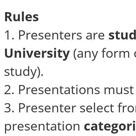
Rules
1. Presenters are
stud
University
(any form o
study).
2. Presentations mus
3. Presenter select fr
presentation
categor