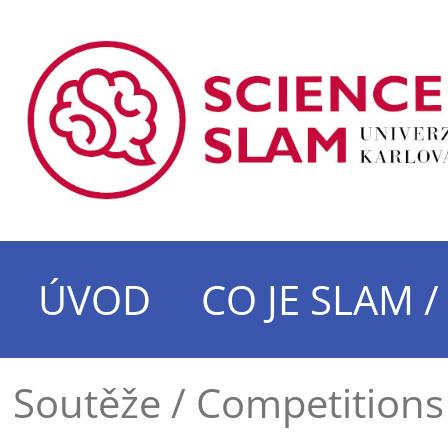
ÚVOD
CO JE SLAM 
Soutěže / Competitions