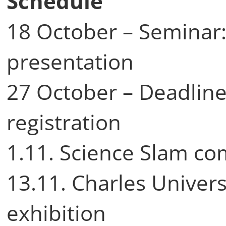
Schedule
18 October – Seminar
presentation
27 October – Deadline
registration
1.11. Science Slam co
13.11. Charles Univer
exhibition