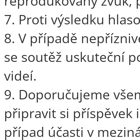
reprodukovaný zvuk, p
7. Proti výsledku hlas
8. V případě nepřízni
se soutěž uskuteční 
videí.
9. Doporučujeme všem,
připravit si příspěvek 
případ účasti v mezin