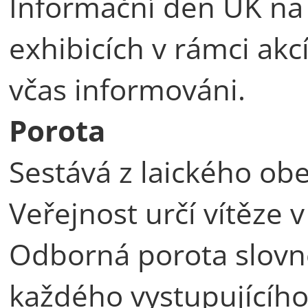
Informační den UK na 
exhibicích v rámci ak
včas informováni.
Porota
Sestává z laického ob
Veřejnost určí vítěze 
Odborná porota slovn
každého vystupujícího 