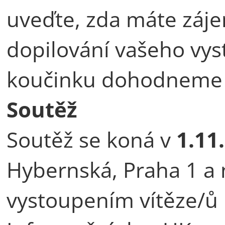
uveďte, zda máte záje
dopilování vašeho vys
koučinku dohodneme 
Soutěž
Soutěž se koná v
1.11
Hybernská, Praha 1 a 
vystoupením vítěze/ů 