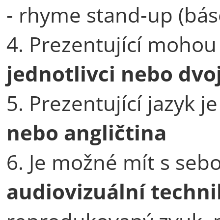
- rhyme stand-up (báse
4. Prezentující mohou
jednotlivci nebo dvo
5. Prezentující jazyk j
nebo angličtina
6. Je možné mít s se
audiovizuální techn