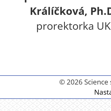
Králíčková, Ph.
prorektorka UK
© 2026 Science 
Nast