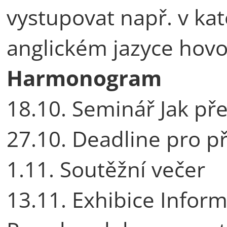
vystupovat např. v kat
anglickém jazyce hovoř
Harmonogram
18.10. Seminář Jak př
27.10. Deadline pro p
1.11. Soutěžní večer
13.11. Exhibice Infor